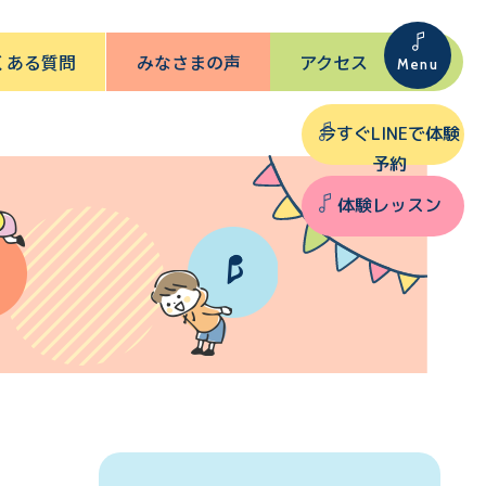
くある質問
みなさまの声
アクセス
今すぐLINEで体験
予約
体験レッスン