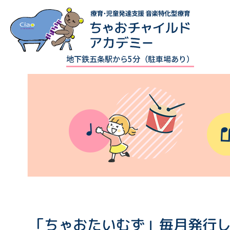
地下鉄五条駅から5分（駐車場あり）
「ちゃおたいむず」毎月発行