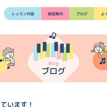
レッスン内容
施設案内
ブログ
よ
Blog
ブログ
しています！