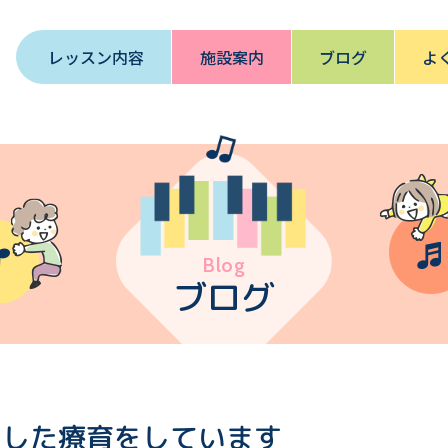
レッスン内容
施設案内
ブログ
よ
Blog
ブログ
にした療育をしています