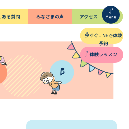
くある質問
みなさまの声
アクセス
今すぐLINEで体験
予約
体験レッスン