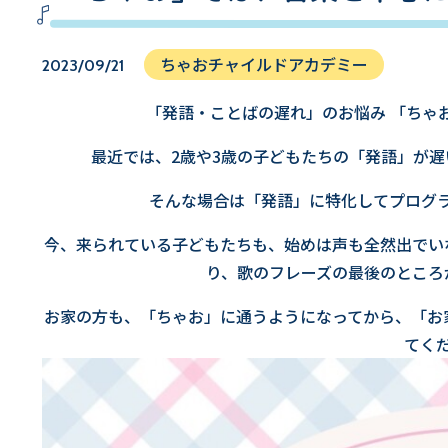
ちゃおチャイルドアカデミー
2023/09/21
「発語・ことばの遅れ」のお悩み 「ちゃ
最近では、2歳や3歳の子どもたちの「発語」が
そんな場合は「発語」に特化してプログ
今、来られている子どもたちも、始めは声も全然出でい
り、歌のフレーズの最後のところ
お家の方も、「ちゃお」に通うようになってから、「お
てく