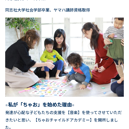
同志社大学社会学部卒業、ヤマハ講師資格取得
私が「ちゃお」を始めた理由
⭐️
⭐️
発達が心配な子どもたちの支援を【音楽】を使ってさせていただ
きたいと思い、【ちゃおチャイルドアカデミー】を開所しまし
た。