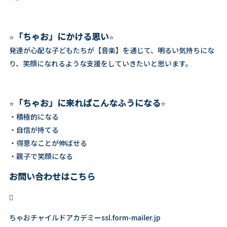
「ちゃお」にかける思い
⭐️
⭐️
発達が心配な子どもたちが【音楽】を通じて、明るい気持ちにな
り、笑顔になれるような支援をしていきたいと思います。
「ちゃお」に来ればこんなふうになる
⭐️
⭐️
・積極的になる
・自信が持てる
・得意なことが伸ばせる
・親子で笑顔になる
お問い合わせはこちら

ちゃおチャイルドアカデミーssl.form-mailer.jp