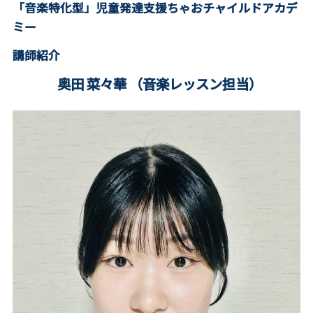
「音楽特化型」児童発達支援ちゃおチャイルドアカデ
ミー
講師紹介
奥田 菜々華 （音楽レッスン担当）