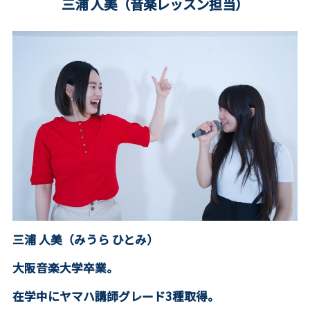
三浦 人美（音楽レッスン担当）
三浦 人美（みうら ひとみ）
大阪音楽大学卒業。
在学中にヤマハ講師グレード3種取得。