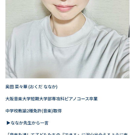
奥田 菜々華 (おくだ ななか)
大阪音楽大学短期大学部専攻科ピアノコース卒業
中学校教諭2種免許(音楽)取得
▶ななか先生から一言
「音楽を通して子どもたちの『できる』に沢山出会えるように楽