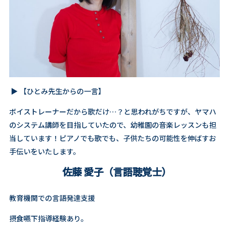
▶️ 【ひとみ先生からの一言】
ボイストレーナーだから歌だけ…？と思われがちですが、ヤマハ
のシステム講師を目指していたので、幼稚園の音楽レッスンも担
当しています！ピアノでも歌でも、子供たちの可能性を伸ばすお
手伝いをいたします。
佐藤 愛子（言語聴覚士）
教育機関での言語発達支援
摂食嚥下指導経験あり。