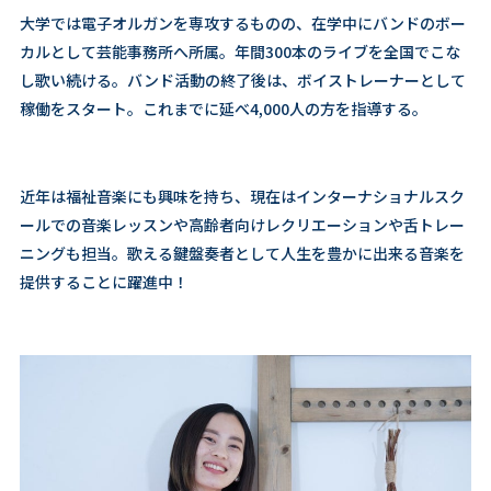
大学では電子オルガンを専攻するものの、在学中にバンドのボー
カルとして芸能事務所へ所属。年間300本のライブを全国でこな
し歌い続ける。バンド活動の終了後は、ボイストレーナーとして
稼働をスタート。これまでに延べ4,000人の方を指導する。
近年は福祉音楽にも興味を持ち、現在はインターナショナルスク
ールでの音楽レッスンや高齢者向けレクリエーションや舌トレー
ニングも担当。歌える鍵盤奏者として人生を豊かに出来る音楽を
提供することに躍進中！