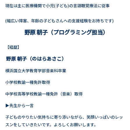
現在は主に医療機関で小児(子ども)の言語聴覚療法に従事
(幅広い障害、年齢の子どもさんへの支援経験をお持ちです)
野原 朝子（プログラミング担当）
【経歴】
野原 朝子（のはらあさこ）
横浜国立大学教育学部音楽科卒業
小学校教諭一種免許取得
中学校高等学校教諭一種免許（音楽）取得
▶︎先生から一言
子どものやりたい気持ちに寄り添いながら、笑顔いっぱいのレッ
スンをしていきたいです。よろしくお願いします。