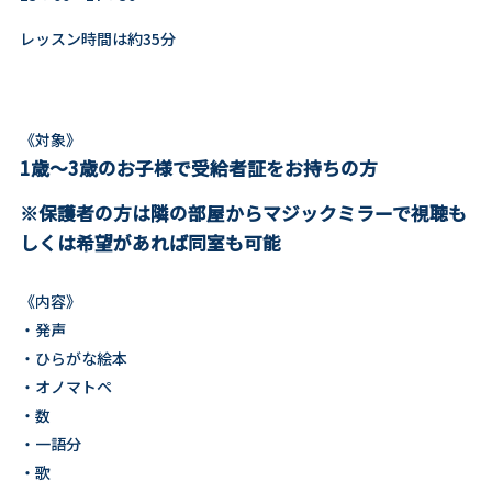
レッスン時間は約35分
《対象》
1歳～3歳のお子様で受給者証をお持ちの方
※保護者の方は隣の部屋からマジックミラーで視聴も
しくは希望があれば同室も可能
《内容》
・発声
・ひらがな絵本
・オノマトペ
・数
・一語分
・歌