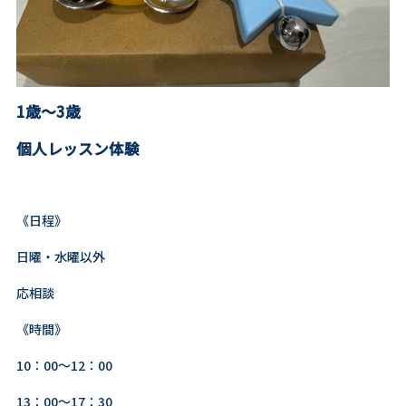
1歳～3歳
個人レッスン体験
《日程》
日曜・水曜以外
応相談
《時間》
10：00～12：00
13：00～17：30