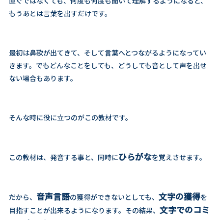
直ぐではなくても、何度も何度も聞いて理解するようになると、
もうあとは言葉を出すだけです。
最初は鼻歌が出てきて、そして言葉へとつながるようになってい
きます。でもどんなことをしても、どうしても音として声を出せ
ない場合もあります。
そんな時に役に立つのがこの教材です。
ひらがな
この教材は、発音する事と、同時に
を覚えさせます。
音声言語
文字
の獲得
だから、
の獲得ができないとしても、
を
文字
でのコミ
目指すことが出来るようになります。その結果、