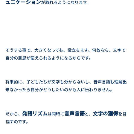
ュニケーション
が取れるようになります。
そうする事で、大きくなっても、役立ちます。何故なら、文字で
自分の意思が伝えられるようになるからです。
将来的に、子どもたちが文字も分からないし、音声言語も理解出
来なかったら自分がどうしたいのかも人に伝わりません。
発語リズム
音声言語
文字の獲得
だから、
は同時に
と、
を目
指すのです。