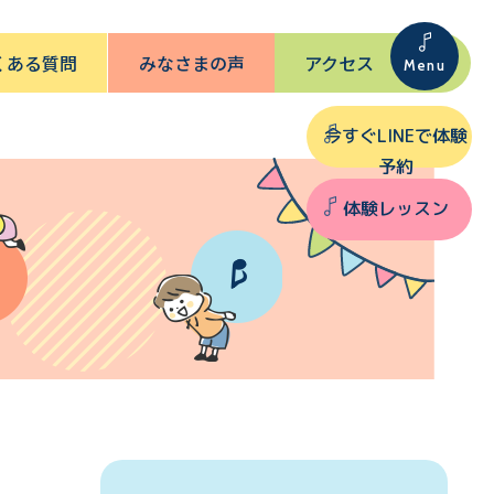
くある質問
みなさまの声
アクセス
今すぐLINEで体験
予約
体験レッスン