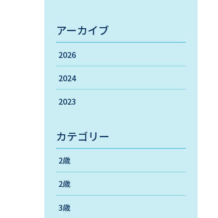
アーカイブ
2026
2024
2023
カテゴリー
2歳
2歳
3歳