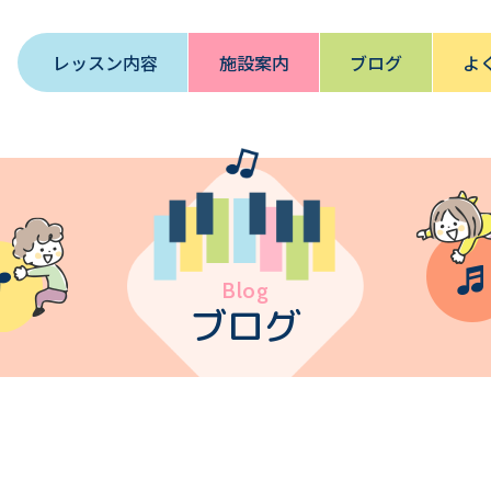
レッスン内容
施設案内
ブログ
よ
Blog
ブログ