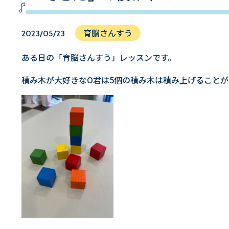
育脳さんすう
2023/05/23
ある日の「育脳さんすう」レッスンです。
積み木が大好きなO君は5個の積み木は積み上げることが