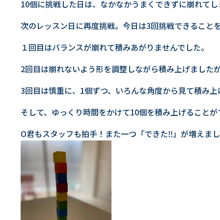
10個に挑戦した日は、なかなかうまくできずに崩れてし
次のレッスン日に再度挑戦。今日は3回挑戦できること
１回目はバランスが崩れて積みあがりませんでした。
2回目は崩れないよう形を調整しながら積み上げました
3回目は慎重に、1個ずつ、いろんな角度から見て積み上
そして、ゆっくり時間をかけて10個を積み上げることが
O君もスタッフも拍手！また一つ「できた‼」が増えま