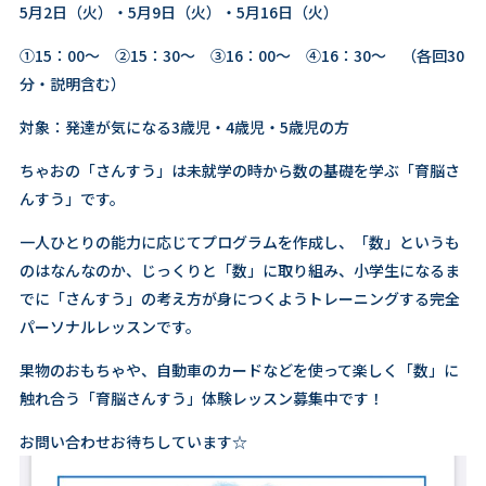
5月2日（火）・5月9日（火）・5月16日（火）
①15：00～ ②15：30～ ③16：00～ ④16：30～ （各回30
分・説明含む）
対象：発達が気になる3歳児・4歳児・5歳児の方
ちゃおの「さんすう」は未就学の時から数の基礎を学ぶ「育脳さ
んすう」です。
一人ひとりの能力に応じてプログラムを作成し、「数」というも
のはなんなのか、じっくりと「数」に取り組み、小学生になるま
でに「さんすう」の考え方が身につくようトレーニングする完全
パーソナルレッスンです。
果物のおもちゃや、自動車のカードなどを使って楽しく「数」に
触れ合う「育脳さんすう」体験レッスン募集中です！
お問い合わせお待ちしています☆